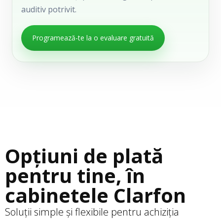
auditiv potrivit.
Programează-te la o evaluare gratuită
Opțiuni de plată
pentru tine, în
cabinetele Clarfon
Soluții simple și flexibile pentru achiziția