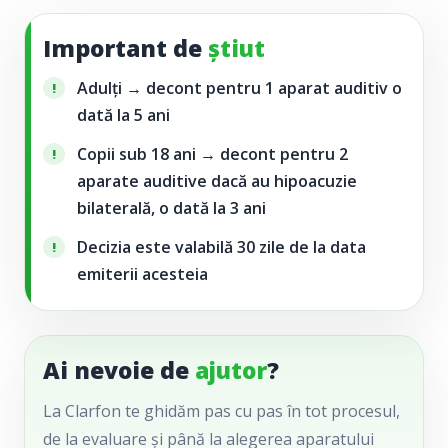
Important de
știut
Adulți → decont pentru
1 aparat auditiv o
dată la 5 ani
Copii sub 18 ani → decont pentru
2
aparate auditive dacă au hipoacuzie
bilaterală, o dată la 3 ani
Decizia este valabilă
30 zile de la data
emiterii acesteia
Ai nevoie de
ajutor
?
La Clarfon te ghidăm pas cu pas în tot procesul,
de la evaluare și până la alegerea aparatului