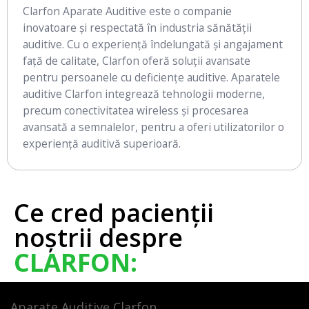
Clarfon Aparate Auditive este o companie
inovatoare și respectată în industria sănătății
auditive. Cu o experiență îndelungată și angajament
față de calitate, Clarfon oferă soluții avansate
pentru persoanele cu deficiențe auditive. Aparatele
auditive Clarfon integrează tehnologii moderne,
precum conectivitatea wireless și procesarea
avansată a semnalelor, pentru a oferi utilizatorilor o
experiență auditivă superioară.
Ce cred pacienții
noștrii despre
CLARFON:
Aparate Auditive Clarfon