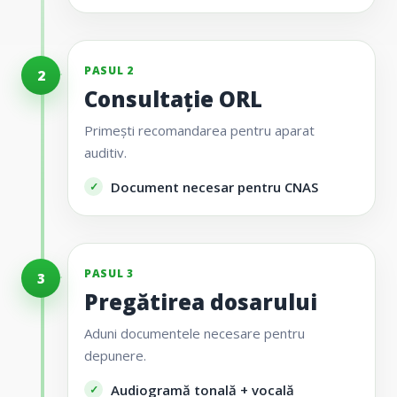
PASUL 2
2
Consultație ORL
Primești recomandarea pentru aparat
auditiv.
Document necesar pentru CNAS
PASUL 3
3
Pregătirea dosarului
Aduni documentele necesare pentru
depunere.
Audiogramă tonală + vocală