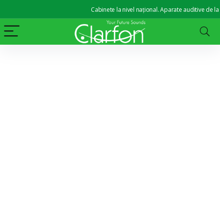
Cabinete la nivel național. Aparate auditive de la 2,300 lei. 