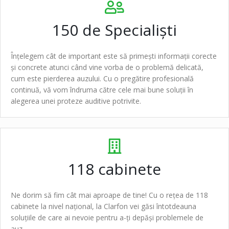
150 de
Specialiști
Înțelegem cât de important este să primești informații corecte
și concrete atunci când vine vorba de o problemă delicată,
cum este pierderea auzului. Cu o pregătire profesională
continuă, vă vom îndruma către cele mai bune soluții în
alegerea unei proteze auditive potrivite.
118
cabinete
Ne dorim să fim cât mai aproape de tine! Cu o rețea de
118
cabinete
la nivel național, la Clarfon vei găsi întotdeauna
soluțiile de care ai nevoie pentru a-ți depăși problemele de
auz.