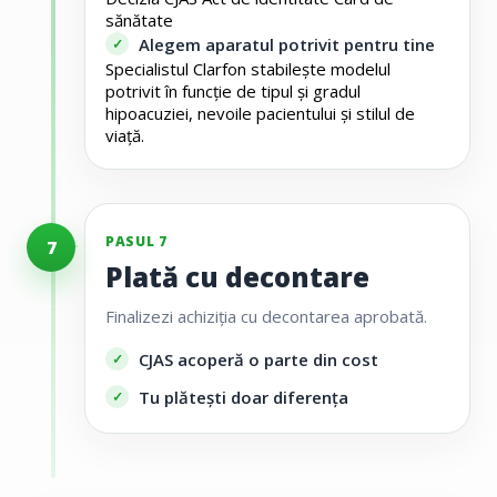
sănătate
Alegem aparatul potrivit pentru tine
Specialistul Clarfon stabilește modelul
potrivit în funcție de tipul și gradul
hipoacuziei, nevoile pacientului și stilul de
viață.
PASUL 7
7
Plată cu decontare
Finalizezi achiziția cu decontarea aprobată.
CJAS acoperă o parte din cost
Tu plătești doar diferența