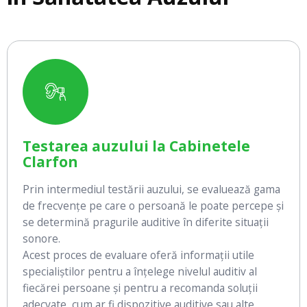
Testarea auzului la Cabinetele
Clarfon
Prin intermediul testării auzului, se evaluează gama
de frecvențe pe care o persoană le poate percepe și
se determină pragurile auditive în diferite situații
sonore.
Acest proces de evaluare oferă informații utile
specialiștilor pentru a înțelege nivelul auditiv al
fiecărei persoane și pentru a recomanda soluții
adecvate, cum ar fi dispozitive auditive sau alte