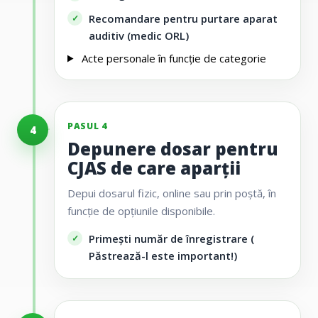
Recomandare pentru purtare aparat
auditiv (medic ORL)
Acte personale
în funcție de categorie
PASUL 4
4
Depunere dosar pentru
CJAS de care aparții
Depui dosarul fizic, online sau prin poștă, în
funcție de opțiunile disponibile.
Primești număr de înregistrare (
Păstrează-l este important!)