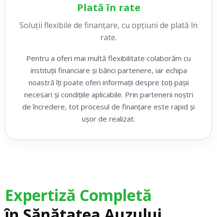
Plată în rate
Soluții flexibile de finanțare, cu opțiuni de plată în
rate.
Pentru a oferi mai multă flexibilitate colaborăm cu
instituții financiare și bănci partenere, iar echipa
noastră îți poate oferi informații despre toți pașii
necesari și condițiile aplicabile. Prin partenerii noștri
de încredere, tot procesul de finanțare este rapid și
ușor de realizat.
Expertiză Completă
în Sănătatea Auzului