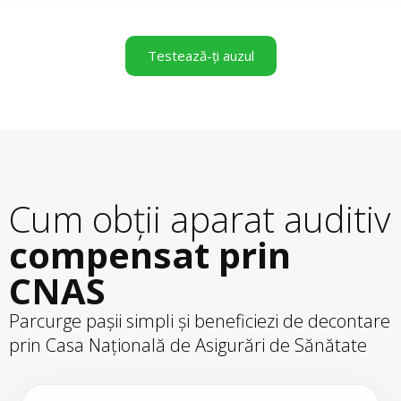
Testează-ți auzul
Cum obții aparat auditiv
compensat prin
CNAS
Parcurge pașii simpli și beneficiezi de decontare
prin Casa Națională de Asigurări de Sănătate