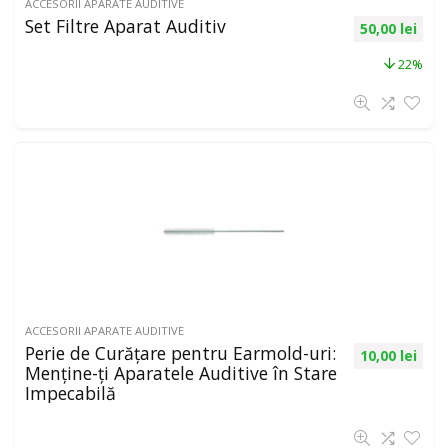
ACCESORII APARATE AUDITIVE
Set Filtre Aparat Auditiv
50,00
lei
22%
ACCESORII APARATE AUDITIVE
Perie de Curățare pentru Earmold-uri:
10,00
lei
Menține-ți Aparatele Auditive în Stare
Impecabilă