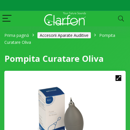
Prima pagină
Accesorii Aparate Auditive
Pompita
Curatare Oliva
Pompita Curatare Oliva