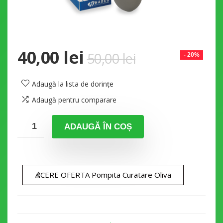
40,00
lei
50,00
lei
- 20%
Adaugă la lista de dorințe
Adaugă pentru comparare
ADAUGĂ ÎN COȘ
CERE OFERTA Pompita Curatare Oliva