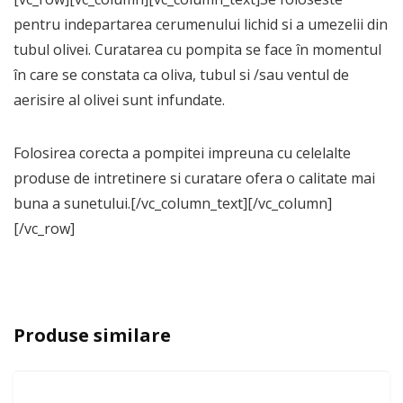
pentru indepartarea cerumenului lichid si a umezelii din
tubul olivei. Curatarea cu pompita se face în momentul
în care se constata ca oliva, tubul si /sau ventul de
aerisire al olivei sunt infundate.
Folosirea corecta a pompitei impreuna cu celelalte
produse de intretinere si curatare ofera o calitate mai
buna a sunetului.[/vc_column_text][/vc_column]
[/vc_row]
Produse similare