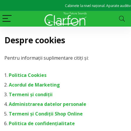
Cabinete la nivel național. Aparate auditive de l
Despre cookies
Pentru informații suplimentare citiți și:
Politica Cookies
Acordul de Marketing
Termeni și condiții
Administrarea datelor personale
Termeni și Condiții Shop Online
Politica de confidențialitate