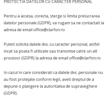
PROTECTIA DATELOR CU CARACTER PERSONAL
Pentru a accesa, corecta, sterge si limita prelucrarea
datelor personale (GDPR), va rugam sa ne contactati la
adresa de email office@clarfon.ro
Puteti solicita datele dvs. cu caracter personal, astfel
incat sa poata fi utilizate sau transmise catre un alt
procesor (GDPR) la adresa de email office@clarfon.ro
In cazul in care considerati ca datele dvs. personale nu
au fost protejate conform legii, aveti dreptul de a
depune o plangere la autoritatea de supraveghere
(GDPR).