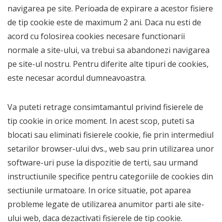
navigarea pe site. Perioada de expirare a acestor fisiere
de tip cookie este de maximum 2 ani. Daca nu esti de
acord cu folosirea cookies necesare functionarii
normale a site-ului, va trebui sa abandonezi navigarea
pe site-ul nostru. Pentru diferite alte tipuri de cookies,
este necesar acordul dumneavoastra.
Va puteti retrage consimtamantul privind fisierele de
tip cookie in orice moment. In acest scop, puteti sa
blocati sau eliminati fisierele cookie, fie prin intermediul
setarilor browser-ului dvs., web sau prin utilizarea unor
software-uri puse la dispozitie de terti, sau urmand
instructiunile specifice pentru categoriile de cookies din
sectiunile urmatoare. In orice situatie, pot aparea
probleme legate de utilizarea anumitor parti ale site-
ului web, daca dezactivati fisierele de tip cookie.