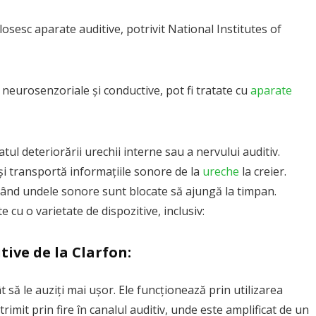
osesc aparate auditive, potrivit National Institutes of
 neurosenzoriale și conductive, pot fi tratate cu
aparate
ul deteriorării urechii interne sau a nervului auditiv.
și transportă informațiile sonore de la
ureche
la creier.
când undele sonore sunt blocate să ajungă la timpan.
e cu o varietate de dispozitive, inclusiv:
tive de la Clarfon:
t să le auziți mai ușor. Ele funcționează prin utilizarea
rimit prin fire în canalul auditiv, unde este amplificat de un