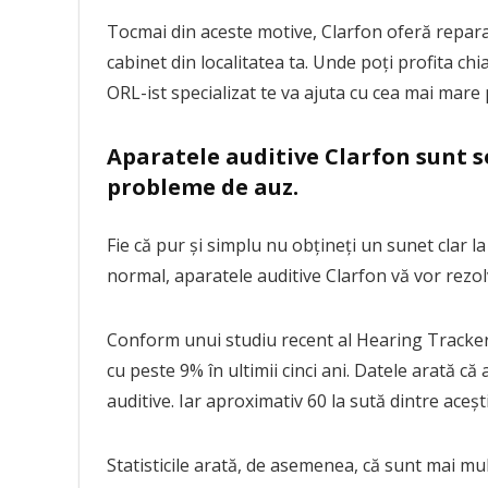
Tocmai din aceste motive, Clarfon oferă reparaț
cabinet din localitatea ta. Unde poți profita ch
ORL-ist specializat te va ajuta cu cea mai mare 
Aparatele auditive Clarfon sunt s
probleme de auz.
Fie că pur și simplu nu obțineți un sunet clar la
normal, aparatele auditive Clarfon vă vor rezo
Conform unui studiu recent al Hearing Tracker
cu peste 9% în ultimii cinci ani. Datele arată 
auditive. Iar aproximativ 60 la sută dintre aceșt
Statisticile arată, de asemenea, că sunt mai mu