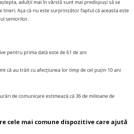
aștepta, adulții mai în vârstă sunt mai predispuși să se
i tineri. Așa că nu este surprinzător faptul că aceasta este
l seniorilor.
tive pentru prima dată este de 61 de ani
imt că au trăit cu afecțiunea lor timp de cel puțin 10 ani
lburări de comunicare estimează că 36 de milioane de
re cele mai comune dispozitive care ajută