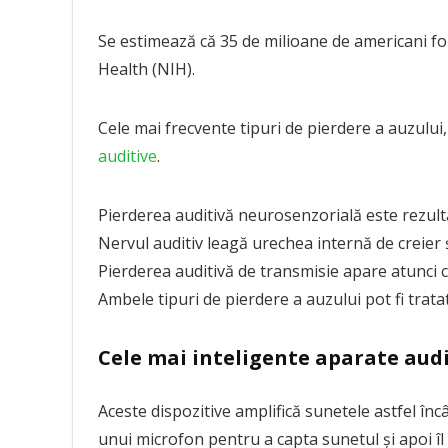
Se estimează că 35 de milioane de americani fol
Health (NIH).
Cele mai frecvente tipuri de pierdere a auzului,
auditive
.
Pierderea auditivă neurosenzorială este rezultat
Nervul auditiv leagă urechea internă de creier 
Pierderea auditivă de transmisie apare atunci 
Ambele tipuri de pierdere a auzului pot fi tratat
Cele mai inteligente aparate audi
Aceste dispozitive amplifică sunetele astfel încâ
unui microfon pentru a capta sunetul și apoi îl t