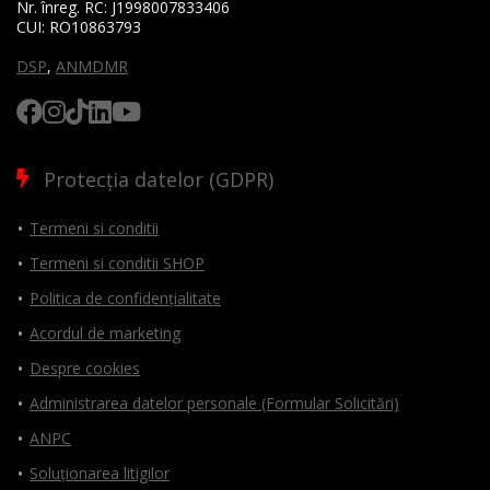
Nr. înreg. RC:
J1998007833406
CUI:
RO10863793
DSP
,
ANMDMR
Protecția datelor (GDPR)
Termeni si conditii
Termeni si conditii SHOP
Politica de confidențialitate
Acordul de marketing
Despre cookies
Administrarea datelor personale (Formular Solicitări)
ANPC
Soluționarea litigilor