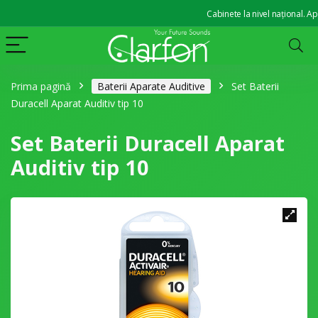
Cabinete la nivel național. Apara
Prima pagină
Baterii Aparate Auditive
Set Baterii
Duracell Aparat Auditiv tip 10
Set Baterii Duracell Aparat
Auditiv tip 10