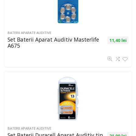
BATERII APARATE AUDITIVE
Set Baterii Aparat Auditiv Masterlife
11,40
lei
A675
BATERII APARATE AUDITIVE
Set Baterii Duracell Aparat Auditiv tip
21,00
lei