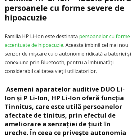
persoanele cu forme severe de
hipoacuzie
Familia HP Li-Ion este destinată
persoanelor cu forme
accentuate de hipoacuzie
. Aceasta îmbină cel mai nou
senzor de mișcare cu o autonomie ridicată a bateriei și
conexiune prin Bluetooth, pentru a îmbunătăți
considerabil calitatea vieții utilizatorilor.
Asemeni aparatelor auditive DUO Li-
Ion și P Li-Ion, HP Li-Ion oferă funcția
Tinnitus, care este utilă persoanelor
afectate de tinitus, prin efectul de
ameliorare a senzației de țiuit în
ureche. În ceea ce privește autonomia