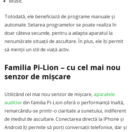
Music.
Totodată, ele beneficiază de programe manuale și
automate. Setarea programelor se poate realiza în
doar câteva secunde, pentru a adapta aparatul la
nenumărate situații de ascultare. În plus, ele îți permit
să menții un stil de viață activ.
Familia Pi-Lion – cu cel mai nou
senzor de mișcare
Utilizând cel mai nou senzor de mișcare,
aparatele
auditive
din familia Pi-Lion oferă o performanță înaltă,
remarcându-se printr-o claritate a sunetului, indiferent
de mediul de ascultare. Conectarea directă la iPhone și
Android îți permite să porți conversații telefonice, dar și