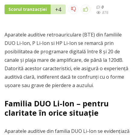
0
+4
Scorul tranzacției
876
Aparatele auditive retroauriculare (BTE) din familiile
DUO Li-Ion, P Li-Ion si HP Li-Ion se remarcă prin
posibilitatea de programare digitală între 8 și 20 de
canale și plaja mare de amplificare, de până la 120dB.
Datorită acestor caracteristici, ele asigură o experiență
auditivă clară, indiferent dacă te confrunți cu o forme
ușoare sau grave de pierdere a auzului.
Familia DUO Li-Ion – pentru
claritate în orice situație
Aparatele auditive din familia DUO Li-Ion se evidențiază