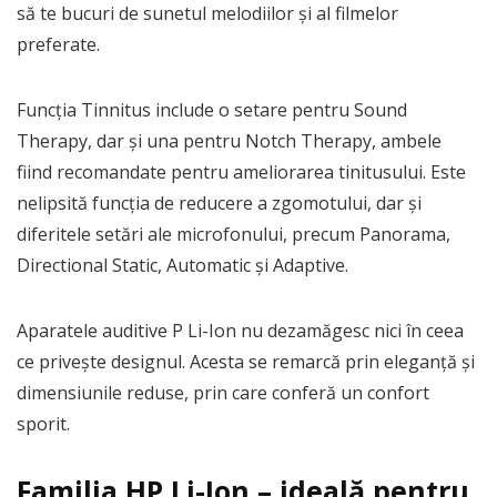
să te bucuri de sunetul melodiilor și al filmelor
preferate.
Funcția Tinnitus include o setare pentru Sound
Therapy, dar și una pentru Notch Therapy, ambele
fiind recomandate pentru ameliorarea tinitusului. Este
nelipsită funcția de reducere a zgomotului, dar și
diferitele setări ale microfonului, precum Panorama,
Directional Static, Automatic și Adaptive.
Aparatele auditive P Li-Ion nu dezamăgesc nici în ceea
ce privește designul. Acesta se remarcă prin eleganță și
dimensiunile reduse, prin care conferă un confort
sporit.
Familia HP Li-Ion – ideală pentru