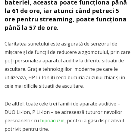
bateriei, aceasta poate funcționa până
la 61 de ore, iar atunci când petreci 5
ore pentru streaming, poate funcționa
până la 57 de ore.
Claritatea sunetului este asigurată de senzorul de
mișcare și de funcții de reducere a zgomotului, prin care
poți personaliza aparatul auditiv la diferite situații de
ascultare. Grație tehnologiilor moderne pe care le
utilizează, HP Li-Ion îți reda bucuria auzului chiar și în
cele mai dificile situații de ascultare.
De altfel, toate cele trei familii de aparate auditive –
DUO Li-Ion, P Li-Ion – se adresează tuturor nevoilor
persoanelor cu
hipoacuzie
, pentru a găsi dispozitivul
potrivit pentru tine.