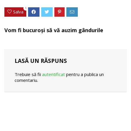
1
Salva
Vom fi bucuroși să vă auzim gândurile
LASĂ UN RĂSPUNS
Trebuie să fii
autentificat
pentru a publica un
comentariu.