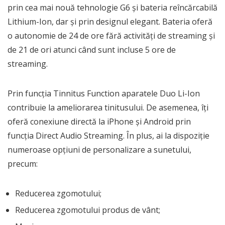
prin cea mai nouă tehnologie G6 și bateria reîncărcabilă
Lithium-Ion, dar și prin designul elegant. Bateria oferă
o autonomie de 24 de ore fără activități de streaming și
de 21 de ori atunci când sunt incluse 5 ore de
streaming.
Prin funcția Tinnitus Function aparatele Duo Li-Ion
contribuie la ameliorarea tinitusului. De asemenea, îți
oferă conexiune directă la iPhone și Android prin
funcția Direct Audio Streaming. În plus, ai la dispoziție
numeroase opțiuni de personalizare a sunetului,
precum:
Reducerea zgomotului;
Reducerea zgomotului produs de vânt;