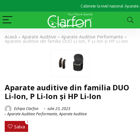
Cabinete la nivel național. Aparate auditi
Acasă
»
Aparate Auditive
»
Aparate Auditive Performante
»
Aparate auditive din familia DUO Li-Ion, P Li-Ion și HP Li-Ion
Aparate auditive din familia DUO
Li-Ion, P Li-Ion și HP Li-Ion
Echipa Clarfon
iulie 23, 2023
Aparate Auditive Performante
,
Aparate Auditive
1
Salva